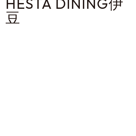
HESTA DINING伊
豆
食事
日帰り利用可