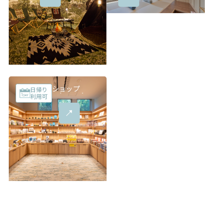
ショップ
日帰り
利用可