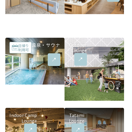
温泉・サウナ
Outdoor
日帰り
利用可
Lounge
Indoor Camp
Tatami
Lounge
Lounge