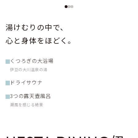
湯けむりの中で、
心と身体をほどく。
くつろぎの大浴場
伊豆の大川温泉の湯
ドライサウナ
3つの露天壺風呂
潮風を感じる絶景