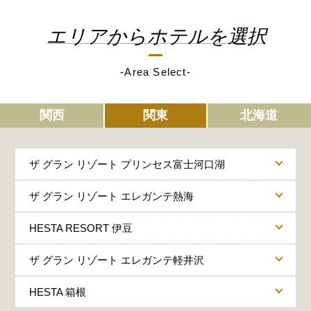
エリアからホテルを選択
-Area Select-
関西
関東
北海道
ザ グラン リゾート プリンセス富士河口湖
ザ グラン リゾート エレガンテ熱海
HESTA RESORT 伊豆
ザ グラン リゾート エレガンテ軽井沢
HESTA 箱根